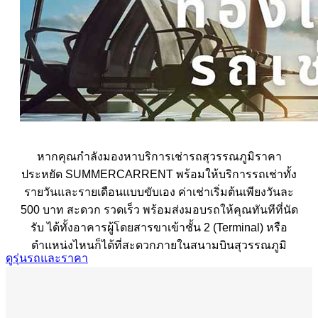
หากคุณกำลังมองหาบริการเช่ารถสุวรรณภูมิราคา
ประหยัด SUMMERCARRENT พร้อมให้บริการรถเช่าทั้ง
รายวันและรายเดือนแบบขับเอง ค่าเช่าเริ่มต้นเพียงวันละ
500 บาท สะดวก รวดเร็ว
พร้อมส่งมอบรถให้คุณทันทีที่นัด
รับ ได้ทั้งอาคารผู้โดยสารขาเข้าชั้น 2 (Terminal) หรือ
ตำแหน่งไหนก็ได้ที่สะดวกภายในสนามบินสุวรรณภูมิ
ดูรุ่นรถและราคา