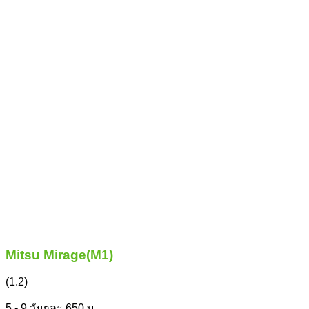
Mitsu Mirage(M1)
(1.2)
5 - 9 วันๆละ 650 บ