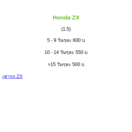
Honda ZX
(1.5)
5 - 9 วันๆละ 600 บ
10 - 14 วันๆละ 550 บ
>15 วันๆละ 500 บ
เช่ารถ ZX