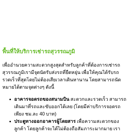
พื้นที่ให้บริการเช่ารถสุวรรณภูมิ
เพื่ออำนวยความสะดวกสูงสุดสำหรับลูกค้าที่ต้องการ
เช่ารถ
สุวรรณภูมิ
เรามีจุดนัดรับส่งรถที่ยืดหยุ่น เพื่อให้คุณได้รับรถ
รวดเร็วที่สุดโดยไม่ต้องเสียเวลาเดินหานาน โดยสามารถนัด
หมายได้ตามจุดต่างๆ ดังนี้
อาคารจอดรถของสนามบิน
สะดวกและรวดเร็ว สามารถ
เดินมาที่รถและขับออกได้เลย (โดยมีค่าบริการจอดรถ
เพียง ชม.ละ 40 บาท)
ประตูทางออกอาคารผู้โดยสาร
เพื่อความสะดวกของ
ลูกค้า โดยลูกค้าจะได้ไม่ต้องถือสัมภาระมากมาย เรา