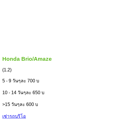
Honda Brio/Amaze
(1.2)
5 - 9 วันๆละ 700 บ
10 - 14 วันๆละ 650 บ
>15 วันๆละ 600 บ
เช่ารถบริโอ