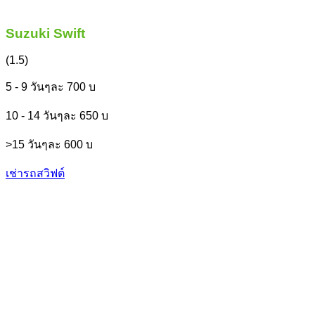
Suzuki Swift
(1.5)
5 - 9 วันๆละ 700 บ
10 - 14 วันๆละ 650 บ
>15 วันๆละ 600 บ
เช่ารถสวิฟต์