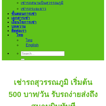
เช่ารถสนามบินสุวรรณภูมิ
เช่ารถระยะยาว
ขั้นตอนการเช่า
เอกสารเช่า
เงื่อนไขการเช่า
บทความ
ติดต่อเรา
ไทย
ไทย
English
เช่ารถสุวรรณภูมิ
เริ่มต้น
500 บาท/วัน รับรถง่ายส่งถึง