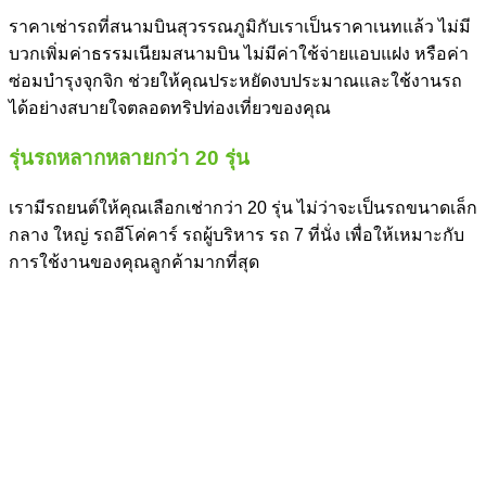
ราคาเช่ารถที่สนามบินสุวรรณภูมิกับเราเป็นราคาเนทแล้ว ไม่มี
บวกเพิ่มค่าธรรมเนียมสนามบิน ไม่มีค่าใช้จ่ายแอบแฝง หรือค่า
ซ่อมบำรุงจุกจิก ช่วยให้คุณประหยัดงบประมาณและใช้งานรถ
ได้อย่างสบายใจตลอดทริปท่องเที่ยวของคุณ
รุ่นรถหลากหลายกว่า 20 รุ่น
เรามีรถยนต์ให้คุณเลือกเช่ากว่า 20 รุ่น ไม่ว่าจะเป็นรถขนาดเล็ก
กลาง ใหญ่ รถอีโค่คาร์ รถผู้บริหาร รถ 7 ที่นั่ง เพื่อให้เหมาะกับ
การใช้งานของคุณลูกค้ามากที่สุด