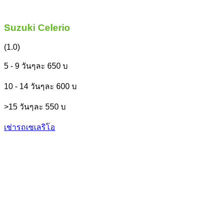
Suzuki Celerio
(1.0)
5 - 9 วันๆละ 650 บ
10 - 14 วันๆละ 600 บ
>15 วันๆละ 550 บ
เช่ารถเซเลริโอ