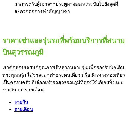
สามารถรับผู้เช่าจากประตูทางออกและขับไปยังจุดที่
สะดวกต่อการทำสัญญาเช่า
ราคาเช่าและรุ่นรถที่พร้อมบริการที่สนาม
บินสุวรรณภูมิ
เราคัดสรรรถยนต์คุณภาพดีหลากหลายรุ่น เพื่อรองรับนักเดิน
ทางทุกกลุ่ม ไม่ว่าจะมาทำธุระคนเดียว หรือเดินทางท่องเที่ยว
เป็นครอบครัว ก็เลือก
เช่ารถสุวรรณภูมิ
ที่ตรงใจได้เลยทั้งแบบ
รายวันและรายเดือน
รายวัน
รายเดือน