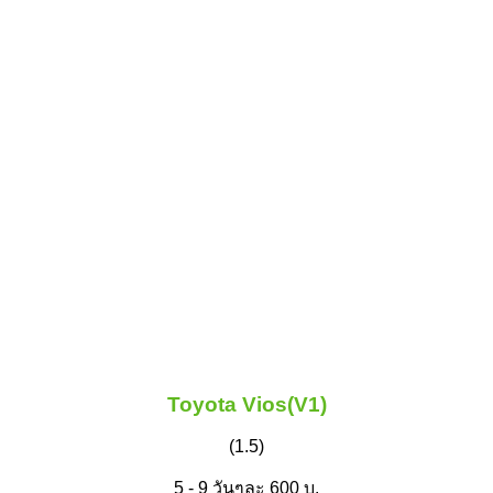
Toyota Vios(V1)
(1.5)
5 - 9 วันๆละ 600 บ.