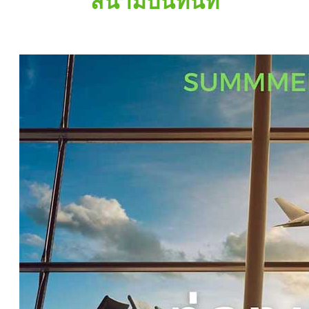
สนามบินทันที