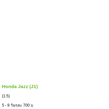
Honda Jazz (J1)
(1.5)
5 - 9 วันๆละ 700 บ