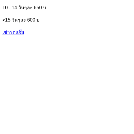
10 - 14 วันๆละ 650 บ
>15 วันๆละ 600 บ
เช่ารถแจ๊ส