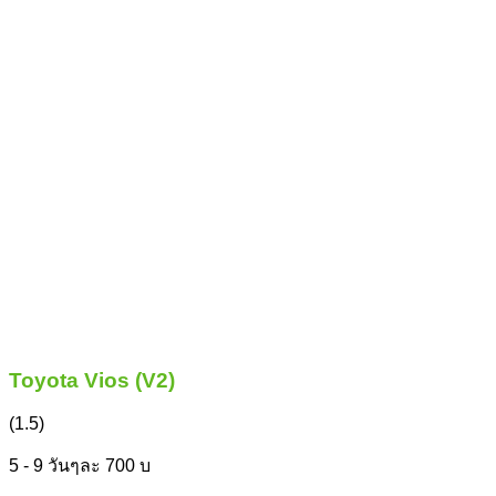
Toyota Vios (V2)
(1.5)
5 - 9 วันๆละ 700 บ