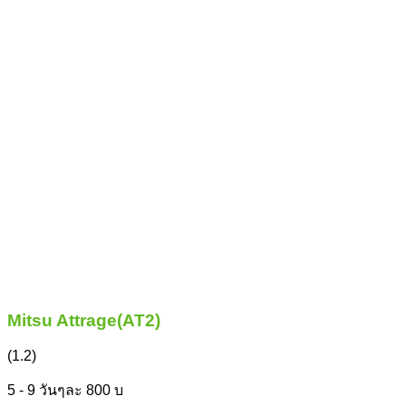
Mitsu Attrage(AT2)
(1.2)
5 - 9 วันๆละ 800 บ