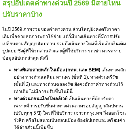
สรุปอัปเดต
ค่าทางด่วน
ปี 2569 มีสายไหน
ปรับราคาบ้าง
ในปี 2569 ภาพรวมของ
ค่าทางด่วน
ส่วนใหญ่ยังคงตรึงราคา
เดิมเพื่อช่วยลดภาระค่าใช้จ่าย แต่ก็มีบางเส้นทางที่มีการปรับ
เปลี่ยนตามสัญญาสัมปทาน รวมถึงเส้นทางใหม่ที่เริ่มเก็บเงินเต็ม
รูปแบบ ซึ่งผู้ที่ใช้รถส่วนตัวและผู้ที่ใช้บริการ รถเช่า ควรทราบ
ข้อมูลอัปเดตล่าสุด ดังนี้
ทางพิเศษสายหลักในเมือง (กทพ. และ BEM)
เส้นทางหลัก
อย่าง ทางด่วนเฉลิมมหานคร (ขั้นที่ 1), ทางด่วนศรีรัช
(ขั้นที่ 2) และทางด่วนฉลองรัช ยังคงอัตรา
ค่าทางด่วน
ไว้
เท่าเดิม ไม่มีการปรับขึ้นในปีนี้
ทางด่วนดอนเมืองโทลล์เวย์
เป็นเส้นทางที่ต้องจับตา
เพราะมีการปรับขึ้น
ค่าทางด่วน
ตามรอบสัญญาสัมปทาน
(ปรับทุกๆ 5 ปี) ใครที่ใช้บริการ เช่ารถกรุงเทพ วิ่งออกโซน
รังสิต หรือไปสนามบินดอนเมือง ต้องอัปเดตและเตรียมค่า
ใช้จ่ายส่วนนี้เพิ่มขึ้น