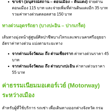
ขาเข้า (อนุสรณ์สถาน – ดอนเมือง – ดินแดง)
จ่ายด่าน
ดอนเมือง 115 บาท และจ่ายเพิ่มที่ด่านดินแดงอีก 35 บาท
รวม
ค่าทางด่วน
ตลอดสาย 150 บาท
ทางด่วนอุดรรัถยา (บางปะอิน – ปากเกร็ด)
เส้นทางมุ่งหน้าสู่ศูนย์ศิลปาชีพบางไทรและพระนครศรีอยุธยา
อัตรา
ค่าทางด่วน
แบ่งตามระยะทาง
จากด่านแจ้งวัฒนะ ถึง ด่านเชียงราก
ค่าทางด่วน
ราคา 45
บาท
จากด่านแจ้งวัฒนะ ถึง ด่านบางปะอิน
ค่าทางด่วน
ราคา
55 บาท
ค่าธรรมเนียมมอเตอร์เวย์ (Motorway)
ระหว่างเมือง
สำหรับผู้ที่ใช้บริการ รถเช่า เพื่อเดินทางออกต่างจังหวัด กรม