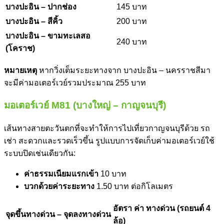
บางปะอิน – ปากช่อง
145 บาท
บางปะอิน – สีคิ้ว
200 บาท
บางปะอิน – ขามทะเลสอ
240 บาท
(โคราช)
หมายเหตุ
หากวิ่งเต็มระยะทางจาก บางปะอิน – นครราชสีมา
จะมีค่ามอเตอร์เวย์รวมประมาณ 255 บาท
มอเตอร์เวย์ M81 (บางใหญ่ – กาญจนบุรี)
เส้นทางสายตะวันตกที่จะทำให้การไปเที่ยวกาญจนบุรีด้วย รถ
เช่า สะดวกและรวดเร็วขึ้น รูปแบบการจัดเก็บค่ามอเตอร์เวย์ใช้
ระบบปิดเช่นเดียวกัน:
ค่าธรรมเนียมแรกเข้า
10 บาท
บวกด้วยค่าระยะทาง
1.50 บาท ต่อกิโลเมตร
อัตรา ค่า ทางด่วน (รถยนต์ 4
จุดขึ้นทางด่วน – จุดลงทางด่วน
ล้อ)