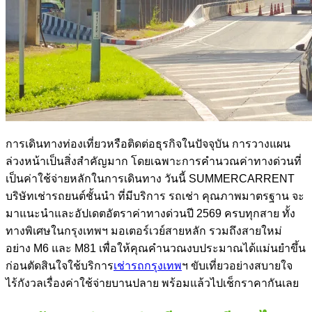
การเดินทางท่องเที่ยวหรือติดต่อธุรกิจในปัจจุบัน การวางแผน
ล่วงหน้าเป็นสิ่งสำคัญมาก โดยเฉพาะการคำนวณ
ค่าทางด่วน
ที่
เป็นค่าใช้จ่ายหลักในการเดินทาง วันนี้ SUMMERCARRENT
บริษัทเช่ารถยนต์ชั้นนำ ที่มีบริการ รถเช่า คุณภาพมาตรฐาน จะ
มาแนะนำและอัปเดตอัตรา
ค่าทางด่วน
ปี 2569 ครบทุกสาย ทั้ง
ทางพิเศษในกรุงเทพฯ มอเตอร์เวย์สายหลัก รวมถึงสายใหม่
อย่าง M6 และ M81 เพื่อให้คุณคำนวณงบประมาณได้แม่นยำขึ้น
ก่อนตัดสินใจใช้บริการ
เช่ารถกรุงเทพ
ฯ ขับเที่ยวอย่างสบายใจ
ไร้กังวลเรื่องค่าใช้จ่ายบานปลาย พร้อมแล้วไปเช็กราคากันเลย