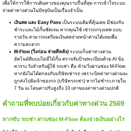
เพื่อให้การใช้การเดินทางของคุณราบรื่นที่สุด การเข้าใจระบบ
จ่าย
ค่าทางด่วน
ในปัจจุบันเป็นเรื่องจำเป็น
เงินสด และ Easy Pass
เป็นระบบเดิมที่คุ้นเคย มีช่องรับ
ชำระและไม้กั้นชัดเจน หากคุณใช้ เช่ารถกรุงเทพ แบบ
รายวัน สามารถเตรียมเงินสดจ่ายหน้าด่านได้เลยเพื่อ
ความสะดวก
M-Flow (วิ่งก่อน จ่ายทีหลัง)
ระบบเก็บ
ค่าทางด่วน
อัตโนมัติแบบไม่มีไม้กั้น ตรวจจับป้ายทะเบียนด้วย AI ข้อ
ควรระวังสำหรับผู้ใช้ รถเช่า คือ ห้ามวิ่งผ่านช่อง M-Flow
หากยังไม่ได้ตกลงกับบริษัทเช่ารถ เพราะบิล
ค่าทางด่วน
จะ
ถูกส่งไปยังเจ้าของรถ (บริษัทรถเช่า) หากไม่ชำระภายใน
7 วัน จะโดนค่าปรับสูงถึง 10 เท่าของ
ค่าทางด่วน
ปกติ
คำถามที่พบบ่อยเกี่ยวกับ
ค่าทางด่วน
2569
หากขับ รถเช่า ผ่านช่อง M-Flow ต้องจ่ายเงินอย่างไร