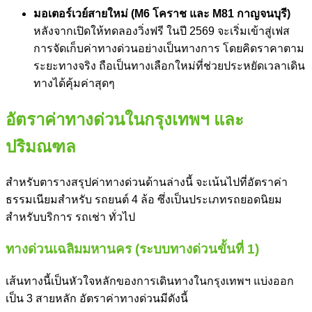
มอเตอร์เวย์สายใหม่ (M6 โคราช และ M81 กาญจนบุรี)
หลังจากเปิดให้ทดลองวิ่งฟรี ในปี 2569 จะเริ่มเข้าสู่เฟส
การจัดเก็บ
ค่าทางด่วน
อย่างเป็นทางการ โดยคิดราคาตาม
ระยะทางจริง ถือเป็นทางเลือกใหม่ที่ช่วยประหยัดเวลาเดิน
ทางได้คุ้มค่าสุดๆ
อัตรา
ค่าทางด่วน
ในกรุงเทพฯ และ
ปริมณฑล
สำหรับตารางสรุป
ค่าทางด่วน
ด้านล่างนี้ จะเน้นไปที่อัตราค่า
ธรรมเนียมสำหรับ รถยนต์ 4 ล้อ ซึ่งเป็นประเภทรถยอดนิยม
สำหรับบริการ รถเช่า ทั่วไป
ทางด่วนเฉลิมมหานคร (ระบบทางด่วนขั้นที่ 1)
เส้นทางนี้เป็นหัวใจหลักของการเดินทางในกรุงเทพฯ แบ่งออก
เป็น 3 สายหลัก อัตรา
ค่าทางด่วน
มีดังนี้