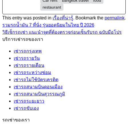
Car rent
bangkok travel
food
restaurant
This entry was posted in
เรื่องที่น่ารู้
. Bookmark the
permalink
.
รวมรถน้ำมัน 7 ที่นั่ง รุ่นยอดนิยมในไทย ปี 2026
วิธีเช็กรถเช่า แนะนำจุดที่ต้องตรวจก่อนเซ็นรับรถ ฉบับมือโปร
บริการเช่ารถของเรา
เช่ารถกรุงเทพ
เช่ารถรายวัน
เช่ารถรายเดือน
เช่ารถระหว่างซ่อม
เช่ารถไม่ใช้บัตรเครดิต
เช่ารถสนามบินดอนเมือง
เช่ารถสนามบินสุวรรณภูมิ
เช่ารถระยะยาว
เช่ารถขับเอง
รถเช่าของเรา