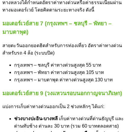
ทางหลวงได้กำหนดอัตรา
ค่าทางด่วน
หรือค่าธรรมเนียมผ่าน
ทางมอเตอร์เวย์ โดยคิดตามระยะทางจริง ดังนี้
มอเตอร์เวย์สาย 7 (กรุงเทพฯ – ชลบุรี – พัทยา –
มาบตาพุด)
สายตะวันออกยอดฮิตสำหรับการท่องเที่ยว อัตรา
ค่าทางด่วน
สำหรับรถ 4 ล้อ (ระบบปิด)
กรุงเทพฯ – ชลบุรี
ค่าทางด่วน
สูงสุด 55 บาท
กรุงเทพฯ – พัทยา
ค่าทางด่วน
สูงสุด 105 บาท
กรุงเทพฯ – มาบตาพุด
ค่าทางด่วน
สูงสุด 130 บาท
มอเตอร์เวย์สาย 9 (วงแหวนรอบนอกกาญจนาภิเษก)
แบ่งการเก็บ
ค่าทางด่วน
ออกเป็น 2 ช่วงหลักๆ ได้แก่:
ช่วงบางปะอิน-บางพลี
เก็บ
ค่าทางด่วน
ที่ด่านธัญบุรี และ
ด่านทับช้าง ด่านละ 30 บาท (รวม 60 บาทตลอดสาย)