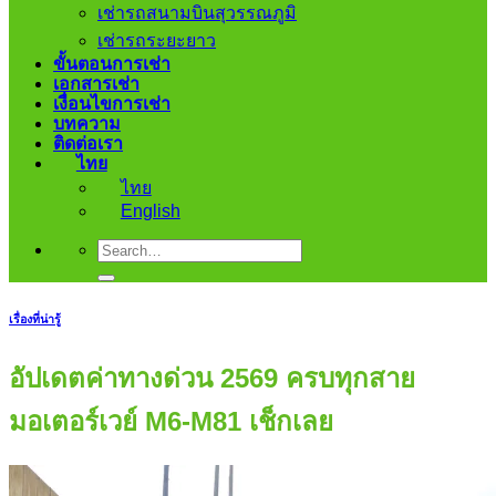
เช่ารถสนามบินสุวรรณภูมิ
เช่ารถระยะยาว
ขั้นตอนการเช่า
เอกสารเช่า
เงื่อนไขการเช่า
บทความ
ติดต่อเรา
ไทย
ไทย
English
เรื่องที่น่ารู้
อัปเดตค่าทางด่วน 2569 ครบทุกสาย
มอเตอร์เวย์ M6-M81 เช็กเลย