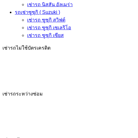
เช่ารถ นิสสัน อัลเมร่า
รถเช่าซูซุกิ ( Suzuki )
เช่ารถ ซูซุกิ สวิฟต์
เช่ารถ ซูซุกิ เซเลริโอ
เช่ารถ ซูซุกิ เซียส
เช่ารถไม่ใช้บัตรเครดิต
เช่ารถระหว่างซ่อม