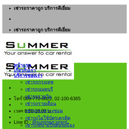
ข้าม
เช่ารถราคาถูก บริการดีเยี่ยม
ไป
ยัง
เนื้อหา
เช่ารถราคาถูก บริการดีเยี่ยม
หน้าแรก
เกี่ยวกับเรา
บริการของเรา
เช่ารถกรุงเทพ
เช่ารถนนทบุรี
เช่ารถรายวัน
โทร 089-770-8822, 02-100-6365
เช่ารถรายเดือน
เช่ารถระหว่างซ่อม
เวลา 8.30-18.00 น
เช่ารถไม่ใช้บัตรเครดิต
Line ID :
@summercarrent
เช่ารถสนามบินดอนเมือง