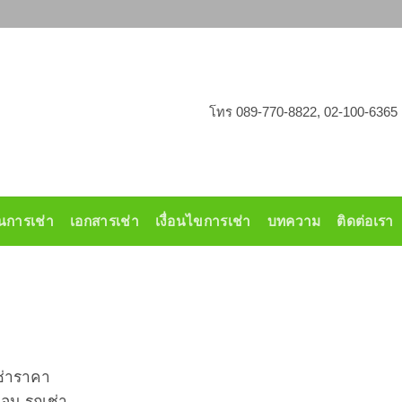
โทร 089-770-8822, 02-100-6365
นการเช่า
เอกสารเช่า
เงื่อนไขการเช่า
บทความ
ติดต่อเรา