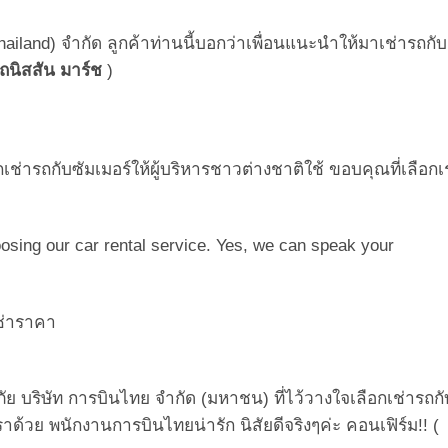
ailand) จำกัด ลูกค้าท่านนี้บอกว่าเพื่อนแนะนำให้มาเช่ารถกับ
รถนิสสัน มาร์ช
)
อกเช่ารถกับซัมเมอร์ให้ผู้บริหารชาวต่างชาติใช้ ขอบคุณที่เลือก
sing our car rental service. Yes, we can speak your
ย บริษัท การบินไทย จำกัด (มหาชน) ที่ไว้วางใจเลือกเช่ารถกั
ราด้วย พนักงานการบินไทยน่ารัก นิสัยดีจริงๆค่ะ คอนเฟิร์ม!! (