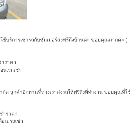
ใช้บริการเช่ารถกับซัมเมอร์ส่งฟรีถึงบ้านค่ะ ขอบคุณมากค่ะ (
ัด ลูกค้าอีกท่านที่ทางเราส่งรถให้ฟรีถึงที่ทำงาน ขอบคุณที่ใช