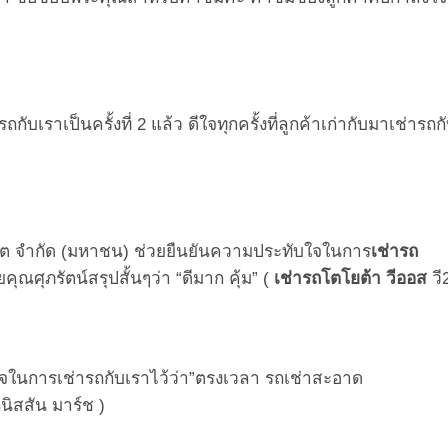
บเราเป็นครั้งที่ 2 แล้ว ดีใจทุกครั้งที่ลูกค้าเก่ากับมาเช่ารถก
ชีวิต จำกัด (มหาชน) ช่วยยืนยันความประทับใจในการ
เช่ารถ
ยคุณศุภรัตน์สรุปสั้นๆว่า “ดีมาก คุ้ม” (
เช่ารถโตโยต้า วีออส
วี2
ในการเช่ารถกับเราไว้ว่า”ตรงเวลา รถเช่าสะอาด
นิสสัน มาร์ช )