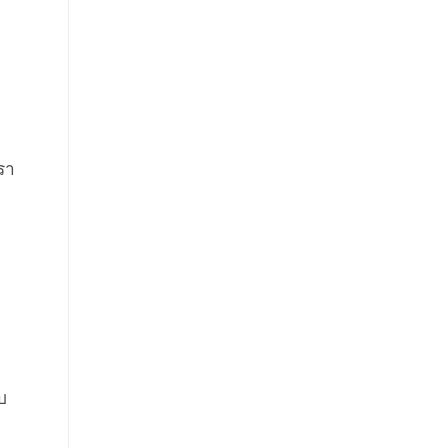
เรา
บ