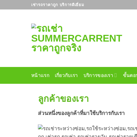
ข้าม
เช่ารถราคาถูก บริการดีเยี่ยม
ไป
ยัง
เนื้อหา
หน้าแรก
เกี่ยวกับเรา
บริการของเรา
ขั้นตอ
ลูกค้าของเรา
ส่วนหนึ่งของลูกค้าที่มาใช้บริการกับเรา