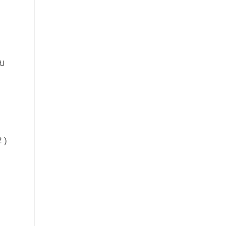
ับ
 )