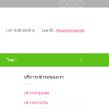
เวลา 8.30-18.00 น
Line ID :
@summercarrent
ไทย
บริการเช่ารถของเรา
เช่ารถกรุงเทพ
เช่ารถรายวัน