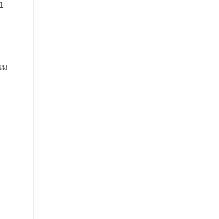
1
เม
บ