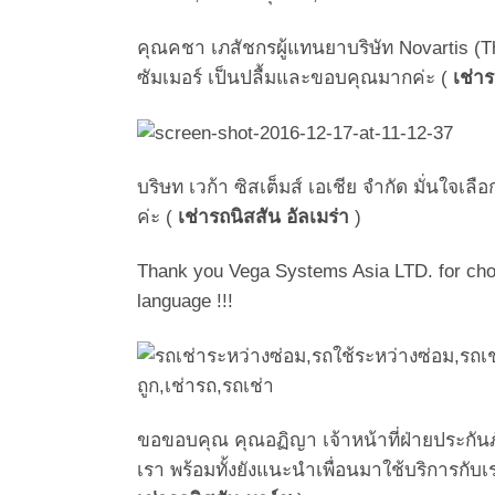
คุณคชา เภสัชกรผู้แทนยาบริษัท Novartis (Th
ซัมเมอร์ เป็นปลื้มและขอบคุณมากค่ะ (
เช่า
บริษท เวก้า ซิสเต็มส์ เอเชีย จำกัด มั่นใจเลื
ค่ะ (
เช่ารถนิสสัน อัลเมร่า
)
Thank you Vega Systems Asia LTD. for choo
language !!!
ขอขอบคุณ คุณอฏิญา เจ้าหน้าที่ฝ่ายประกันภั
เรา พร้อมทั้งยังแนะนำเพื่อนมาใช้บริการกับเ