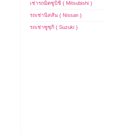
เช่ารถมิตซูบิชิ ( Mitsubishi )
รถเช่านิสสัน ( Nissan )
รถเช่าซูซุกิ ( Suzuki )