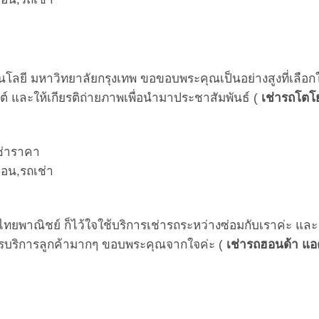
ยี มหาวิทยาลัยกรุงเทพ ขอขอบพระคุณเป็นอย่างสูงที่เลือกใ
นต์ และให้เกียรติถ่ายภาพเพื่อนำมาประชาสัมพันธ์ (
เช่ารถโตโ
ทยพาณิชย์ ก็ไว้ใจใช้บริการเช่ารถระหว่างซ่อมกับเราค่ะ และ
ารบริการลูกค้ามากๆ ขอบพระคุณจากใจค่ะ (
เช่ารถฮอนด้า แ