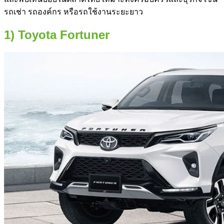
รถเช่า รถองค์กร หรือรถใช้งานระยะยาว
1) Toyota Fortuner