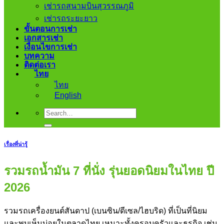
เช่ารถสนามบินสุวรรณภูมิ
เช่ารถระยะยาว
ขั้นตอนการเช่า
เอกสารเช่า
เงื่อนไขการเช่า
บทความ
ติดต่อเรา
ไทย
ไทย
English
เรื่องที่น่ารู้
รวมรถน้ำมัน 7 ที่นั่ง รุ่นยอดนิยมในไทย ปี
2026
รวมรถเครื่องยนต์สันดาป (เบนซิน/ดีเซล/ไฮบริด) ที่เป็นที่นิยม
และพบเห็นบ่อยในตลาดไทย เหมาะทั้งครอบครัวและธุรกิจ เช่น