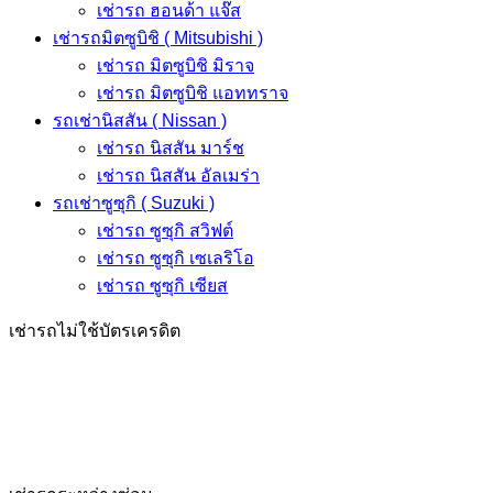
เช่ารถ ฮอนด้า แจ๊ส
เช่ารถมิตซูบิชิ ( Mitsubishi )
เช่ารถ มิตซูบิชิ มิราจ
เช่ารถ มิตซูบิชิ แอททราจ
รถเช่านิสสัน ( Nissan )
เช่ารถ นิสสัน มาร์ช
เช่ารถ นิสสัน อัลเมร่า
รถเช่าซูซุกิ ( Suzuki )
เช่ารถ ซูซุกิ สวิฟต์
เช่ารถ ซูซุกิ เซเลริโอ
เช่ารถ ซูซุกิ เซียส
เช่ารถไม่ใช้บัตรเครดิต