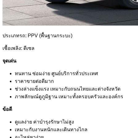
ประเภทรถ: PPV (พื้นฐานกระบะ)
เชื้อเพลิง: ดีเซล
จุดเด่น
ทนทาน ซ่อมง่าย ศูนย์บริการทั่วประเทศ
ราคาขายต่อดีมาก
ช่วงล่างแข็งแรง เหมาะกับถนนไทยและต่างจังหวัด
ภาพลักษณ์ดูภูมิฐาน เหมาะทั้งครอบครัวและองค์กร
ข้อดี
ดูแลง่าย ค่าบำรุงรักษาไม่สูง
เหมาะกับงานหนักและเดินทางไกล
อะไหล่หาง่าย