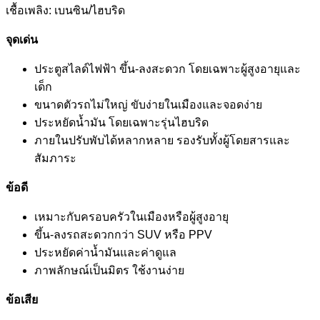
เชื้อเพลิง: เบนซิน/ไฮบริด
จุดเด่น
ประตูสไลด์ไฟฟ้า ขึ้น-ลงสะดวก โดยเฉพาะผู้สูงอายุและ
เด็ก
ขนาดตัวรถไม่ใหญ่ ขับง่ายในเมืองและจอดง่าย
ประหยัดน้ำมัน โดยเฉพาะรุ่นไฮบริด
ภายในปรับพับได้หลากหลาย รองรับทั้งผู้โดยสารและ
สัมภาระ
ข้อดี
เหมาะกับครอบครัวในเมืองหรือผู้สูงอายุ
ขึ้น-ลงรถสะดวกกว่า SUV หรือ PPV
ประหยัดค่าน้ำมันและค่าดูแล
ภาพลักษณ์เป็นมิตร ใช้งานง่าย
ข้อเสีย