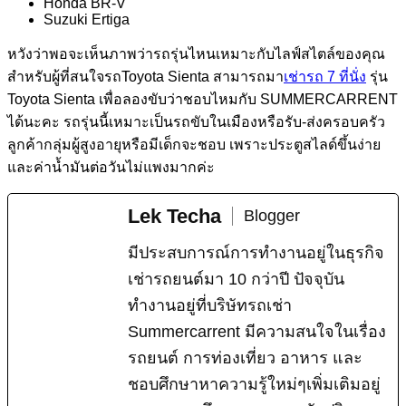
Honda BR-V
Suzuki Ertiga
หวังว่าพอจะเห็นภาพว่ารถรุ่นไหนเหมาะกับไลฟ์สไตล์ของคุณ
สำหรับผู้ที่สนใจรถToyota Sienta สามารถมา
เช่ารถ 7 ที่นั่ง
รุ่น
Toyota Sienta เพื่อลองขับว่าชอบไหมกับ SUMMERCARRENT
ได้นะคะ รถรุ่นนี้เหมาะเป็นรถขับในเมืองหรือรับ-ส่งครอบครัว
ลูกค้ากลุ่มผู้สูงอายุหรือมีเด็กจะชอบ เพราะประตูสไลด์ขึ้นง่าย
และค่าน้ำมันต่อวันไม่แพงมากค่ะ
Lek Techa
Blogger
มีประสบการณ์การทำงานอยู่ในธุรกิจ
เช่ารถยนต์มา 10 กว่าปี ปัจจุบัน
ทำงานอยู่ที่บริษัทรถเช่า
Summercarrent มีความสนใจในเรื่อง
รถยนต์ การท่องเที่ยว อาหาร และ
ชอบศึกษาหาความรู้ใหม่ๆเพิ่มเติมอยู่