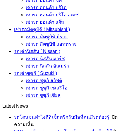
เช่ารถ ฮอนด้า ซิตี้
เช่ารถ ฮอนด้า บริโอ
เช่ารถ ฮอนด้า บริโอ อเมซ
เช่ารถ ฮอนด้า แจ๊ส
เช่ารถมิตซูบิชิ ( Mitsubishi )
เช่ารถ มิตซูบิชิ มิราจ
เช่ารถ มิตซูบิชิ แอททราจ
รถเช่านิสสัน ( Nissan )
เช่ารถ นิสสัน มาร์ช
เช่ารถ นิสสัน อัลเมร่า
รถเช่าซูซุกิ ( Suzuki )
เช่ารถ ซูซุกิ สวิฟต์
เช่ารถ ซูซุกิ เซเลริโอ
เช่ารถ ซูซุกิ เซียส
Latest News
รถโดนชนทำไงดี? เช็กทริกรับมือที่คนมีรถต้องรู้!
ปิด
บน
ความเห็น