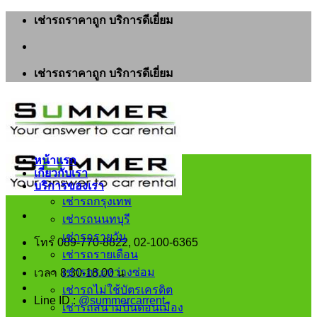
ข้าม
เช่ารถราคาถูก บริการดีเยี่ยม
ไป
ยัง
เนื้อหา
เช่ารถราคาถูก บริการดีเยี่ยม
หน้าแรก
เกี่ยวกับเรา
บริการของเรา
เช่ารถกรุงเทพ
เช่ารถนนทบุรี
เช่ารถรายวัน
โทร 089-770-8822, 02-100-6365
เช่ารถรายเดือน
เช่ารถระหว่างซ่อม
เวลา 8.30-18.00 น
เช่ารถไม่ใช้บัตรเครดิต
Line ID :
@summercarrent
เช่ารถสนามบินดอนเมือง