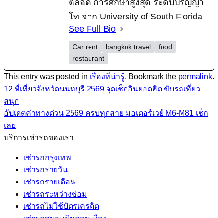
ตลอด การศึกษาสูงสุด ระดับปริญญา
โท จาก University of South Florida
See Full Bio
Car rent
bangkok travel
food
restaurant
This entry was posted in
เรื่องที่น่ารู้
. Bookmark the
permalink
.
12 ที่เที่ยวจังหวัดนนทบุรี 2569 จุดเช็กอินยอดฮิต ขับรถเที่ยว
สนุก
อัปเดตค่าทางด่วน 2569 ครบทุกสาย มอเตอร์เวย์ M6-M81 เช็ก
เลย
บริการเช่ารถของเรา
เช่ารถกรุงเทพ
เช่ารถรายวัน
เช่ารถรายเดือน
เช่ารถระหว่างซ่อม
เช่ารถไม่ใช้บัตรเครดิต