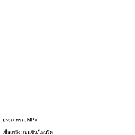
ประเภทรถ: MPV
เชื้อเพลิง: เบนซิน/ไฮบริด