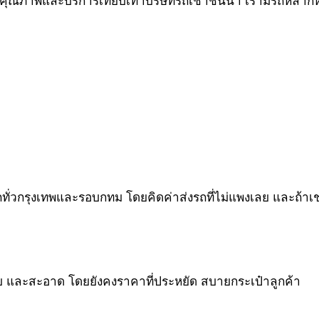
่มีคุณภาพและบริการเทียบเท่าบริษัทรถเช่าชั้นนำ เรามีรถหลาก
ั่วกรุงเทพและรอบกทม โดยคิดค่าส่งรถที่ไม่แพงเลย และถ้าเช่า
อดภัย และสะอาด โดยยังคงราคาที่ประหยัด สบายกระเป๋าลูกค้า