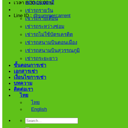
เช่ารถนนทบุรี
เวลา 8.30-18.00 น
เช่ารถรายวัน
Line ID :
@summercarrent
เช่ารถรายเดือน
เช่ารถระหว่างซ่อม
เช่ารถไม่ใช้บัตรเครดิต
เช่ารถสนามบินดอนเมือง
เช่ารถสนามบินสุวรรณภูมิ
เช่ารถระยะยาว
ขั้นตอนการเช่า
เอกสารเช่า
เงื่อนไขการเช่า
บทความ
ติดต่อเรา
ไทย
ไทย
English