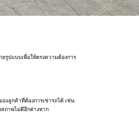
ลายรูปแบบเพื่อให้ตรงความต้องการ
องลูกค้าที่ต้องการเช่ารถได้ เช่น
ังสภาพไม่ดีอีกต่างหาก