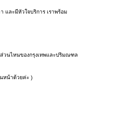
วลา และมีหัวใจบริการ เราพร้อม
ะอยู่ส่วนไหนของกรุงเทพและปริมณฑล
นหน้าด้วยค่ะ )