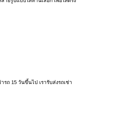
หลายรูปแบบให้ท่านเลือก เพื่อให้ตรง
รถ 15 วันขึ้นไป เรารับส่งรถเช่า