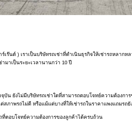
ร๊นต์ ) เราเป็นบริษัทรถเช่าที่ดำเนินธุรกิจให้เช่ารถหลากห
เช่ามาเป็นระยะเวลานานกว่า 10 ปี
ปัจจุบัน ยังไม่มีบริษัทรถเช่าใดที่สามารถตอบโจทย์ความต้องการข
ถูก แต่สภาพรถไม่ดี หรือแม้แต่บางที่ให้เช่ารถในราคาแพงแถมรถย
่ารถที่ตอบโจทย์ความต้องการของลูกค้าได้ครบถ้วน