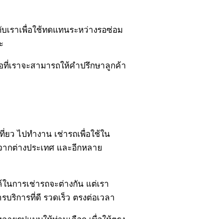
ับเราเพื่อใช้ทดแทนระหว่างรอซ่อม
ะ
พื่อที่เราจะสามารถให้คำปรึกษาลูกค้า
ี่ยว ไปทำงาน เช่ารถเพื่อใช้ใน
ลับจากต่างประเทศ และอีกหลาย
์ในการเช่ารถจะต่างกัน แต่เรา
รบริการที่ดี รวดเร็ว ตรงต่อเวลา