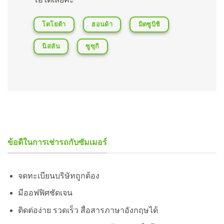
โตโยต้า
ฮอนด้า
มิตซูบิชิ
นิสสัน
ซูซุกิ
ข้อดีในการเช่ารถกับซัมเมอร์
จดทะเบียนบริษัทถูกต้อง
มีออฟฟิศชัดเจน
ติดต่อง่าย รวดเร็ว สื่อสารภาษาอังกฤษได้