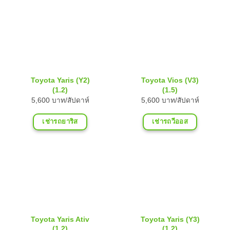
Toyota Yaris (Y2)
Toyota Vios (V3)
(1.2)
(1.5)
5,600 บาท/สัปดาห์
5,600 บาท/สัปดาห์
เช่ารถยาริส
เช่ารถวีออส
Toyota Yaris Ativ
Toyota Yaris (Y3)
(1.2)
(1.2)