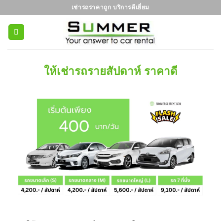
ข้าม
เช่ารถราคาถูก บริการดีเยี่ยม
ไป
ยัง
เนื้อหา
ให้เช่ารถรายสัปดาห์ ราคาดี