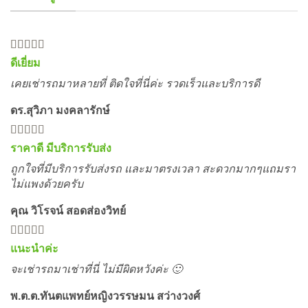
ดีเยี่ยม
เคยเช่ารถมาหลายที่ ติดใจที่นี่ค่ะ รวดเร็วและบริการดี
ดร.สุวิภา มงคลารักษ์
ราคาดี มีบริการรับส่ง
ถูกใจที่มีบริการรับส่งรถ และมาตรงเวลา สะดวกมากๆแถมรา
ไม่แพงด้วยครับ
คุณ วิโรจน์ สอดส่องวิทย์
แนะนำค่ะ
จะเช่ารถมาเช่าที่นี่ ไม่มีผิดหวังค่ะ 🙂
พ.ต.ต.ทันตแพทย์หญิงวรรษมน สว่างวงศ์