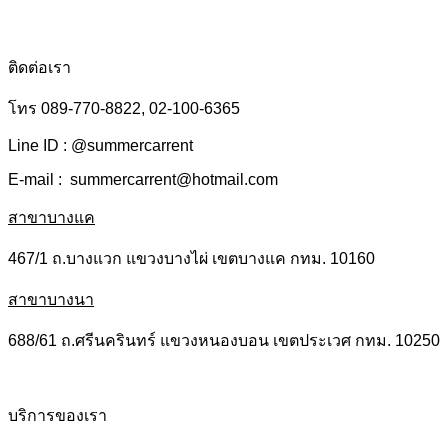
ติดต่อเรา
โทร 089-770-8822, 02-100-6365
Line ID : @summercarrent
E-mail : summercarrent@hotmail.com
สาขาบางแค
467/1 ถ.บางแวก แขวงบางไผ่ เขตบางแค กทม. 10160
สาขาบางนา
688/61 ถ.ศรีนครินทร์ แขวงหนองบอน เขตประเวศ กทม. 10250
บริการของเรา