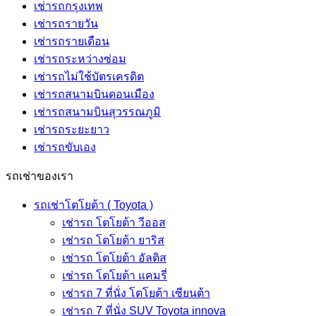
เช่ารถกรุงเทพ
เช่ารถรายวัน
เช่ารถรายเดือน
เช่ารถระหว่างซ่อม
เช่ารถไม่ใช้บัตรเครดิต
เช่ารถสนามบินดอนเมือง
เช่ารถสนามบินสุวรรณภูมิ
เช่ารถระยะยาว
เช่ารถขับเอง
รถเช่าของเรา
รถเช่าโตโยต้า ( Toyota )
เช่ารถ โตโยต้า วีออส
เช่ารถ โตโยต้า ยาริส
เช่ารถ โตโยต้า อัลติส
เช่ารถ โตโยต้า แคมรี่
เช่ารถ 7 ที่นั่ง โตโยต้า เซียนต้า
เช่ารถ 7 ที่นั่ง SUV Toyota innova