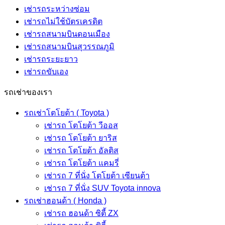
เช่ารถระหว่างซ่อม
เช่ารถไม่ใช้บัตรเครดิต
เช่ารถสนามบินดอนเมือง
เช่ารถสนามบินสุวรรณภูมิ
เช่ารถระยะยาว
เช่ารถขับเอง
รถเช่าของเรา
รถเช่าโตโยต้า ( Toyota )
เช่ารถ โตโยต้า วีออส
เช่ารถ โตโยต้า ยาริส
เช่ารถ โตโยต้า อัลติส
เช่ารถ โตโยต้า แคมรี่
เช่ารถ 7 ที่นั่ง โตโยต้า เซียนต้า
เช่ารถ 7 ที่นั่ง SUV Toyota innova
รถเช่าฮอนด้า ( Honda )
เช่ารถ ฮอนด้า ซิตี้ ZX