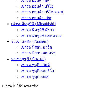
เช่ารถ ฮอนด้า ซิตี้
เช่ารถ ฮอนด้า บริโอ
เช่ารถ ฮอนด้า บริโอ อเมซ
เช่ารถ ฮอนด้า แจ๊ส
เช่ารถมิตซูบิชิ ( Mitsubishi )
เช่ารถ มิตซูบิชิ มิราจ
เช่ารถ มิตซูบิชิ แอททราจ
รถเช่านิสสัน ( Nissan )
เช่ารถ นิสสัน มาร์ช
เช่ารถ นิสสัน อัลเมร่า
รถเช่าซูซุกิ ( Suzuki )
เช่ารถ ซูซุกิ สวิฟต์
เช่ารถ ซูซุกิ เซเลริโอ
เช่ารถ ซูซุกิ เซียส
เช่ารถไม่ใช้บัตรเครดิต