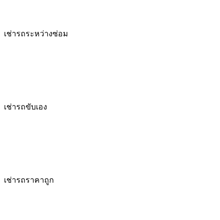
เช่ารถระหว่างซ่อม
เช่ารถขับเอง
เช่ารถราคาถูก