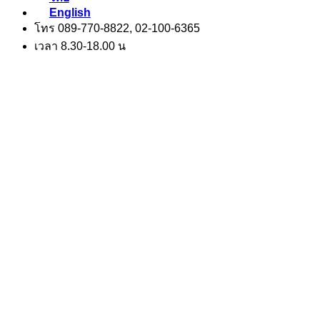
English
โทร 089-770-8822, 02-100-6365
เวลา 8.30-18.00 น