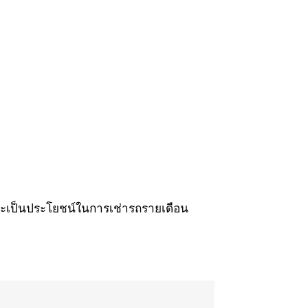
ี้จะเป็นประโยชน์ในการเช่ารถรายเดือน