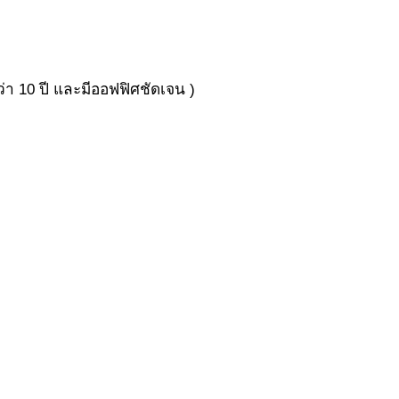
่า 10 ปี และมีออฟฟิศชัดเจน )