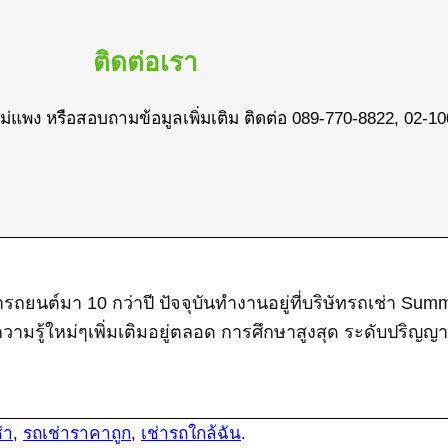
ติดต่อเรา
แพง หรือสอบถามข้อมูลเพิ่มเติม ติดต่อ 089-770-8822, 02-1
รถยนต์มา 10 กว่าปี ปัจจุบันทำงานอยู่ที่บริษัทรถเช่า Su
มรู้ใหม่ๆเพิ่มเติมอยู่ตลอด การศึกษาสูงสุด ระดับปริญญาโ
่า
,
รถเช่าราคาถูก
,
เช่ารถใกล้ฉัน
.