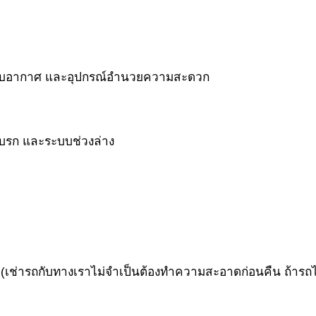
รับอากาศ และอุปกรณ์อำนวยความสะดวก
เบรก และระบบช่วงล่าง
่ารถกับทางเราไม่จำเป็นต้องทำความสะอาดก่อนคืน ถ้ารถไม่