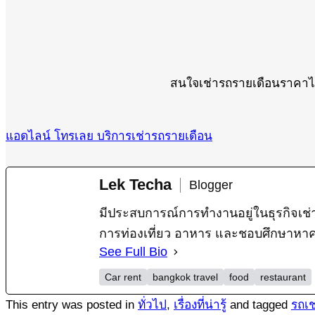
สนใจเช่ารถรายเดือนราคาไม่
แอดไลน์
โทรเลย
บริการเช่ารถรายเดือน
Lek Techa
Blogger
มีประสบการณ์การทำงานอยู่ในธุรกิจเช่า
การท่องเที่ยว อาหาร และชอบศึกษาหาควา
See Full Bio
Car rent
bangkok travel
food
restaurant
This entry was posted in
ทั่วไป
,
เรื่องที่น่ารู้
and tagged
รถเช