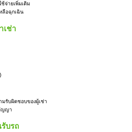
จ่ายเพิ่มเติม
ลือฉุกเฉิน
าเช่า
)
มรับผิดชอบของผู้เช่า
สัญญา
นรับรถ