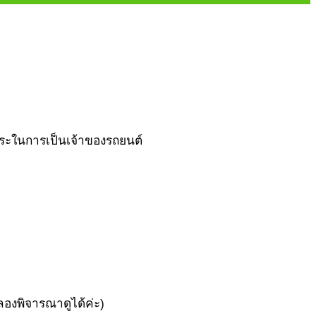
าระในการเป็นเจ้าของรถยนต์
ลองพิจารณาดูได้ค่ะ)