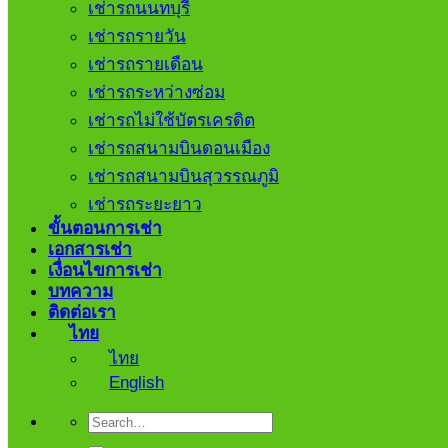
เช่ารถนนทบุรี
เช่ารถรายวัน
เช่ารถรายเดือน
เช่ารถระหว่างซ่อม
เช่ารถไม่ใช้บัตรเครดิต
เช่ารถสนามบินดอนเมือง
เช่ารถสนามบินสุวรรณภูมิ
เช่ารถระยะยาว
ขั้นตอนการเช่า
เอกสารเช่า
เงื่อนไขการเช่า
บทความ
ติดต่อเรา
ไทย
ไทย
English