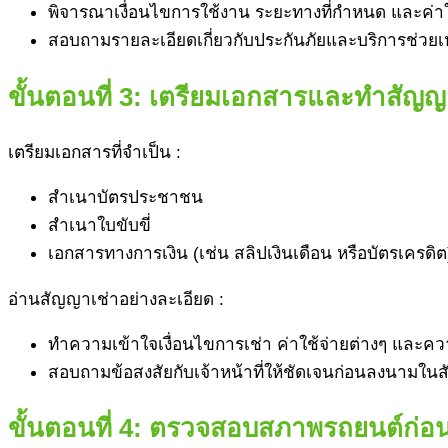
พิจารณาเงื่อนไขการใช้งาน ระยะทางที่กำหนด และค่าใช้
สอบถามรายละเอียดเกี่ยวกับประกันภัยและบริการช่วยเห
ขั้นตอนที่ 3: เตรียมเอกสารและทำสัญญ
เตรียมเอกสารที่จำเป็น :
สำเนาบัตรประชาชน
สำเนาใบขับขี่
เอกสารทางการเงิน (เช่น สลิปเงินเดือน หรือบัตรเครดิต
อ่านสัญญาเช่าอย่างละเอียด :
ทำความเข้าใจเงื่อนไขการเช่า ค่าใช้จ่ายต่างๆ และควา
สอบถามข้อสงสัยกับเจ้าหน้าที่ให้ชัดเจนก่อนลงนามใน
ขั้นตอนที่ 4: ตรวจสอบสภาพรถยนต์ก่อ