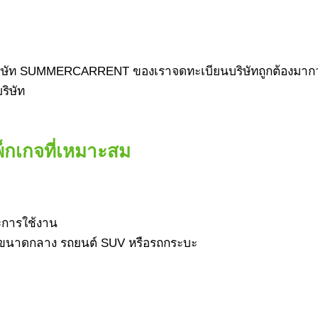
( บริษัท SUMMERCARRENT ของเราจดทะเบียนบริษัทถูกต้องมากว
ริษัท
พ็กเกจที่เหมาะสม
ะการใช้งาน
์ขนาดกลาง รถยนต์ SUV หรือรถกระบะ