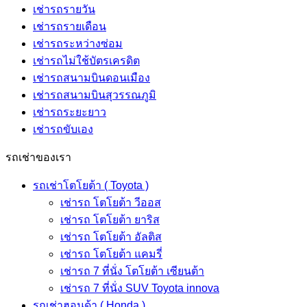
เช่ารถรายวัน
เช่ารถรายเดือน
เช่ารถระหว่างซ่อม
เช่ารถไม่ใช้บัตรเครดิต
เช่ารถสนามบินดอนเมือง
เช่ารถสนามบินสุวรรณภูมิ
เช่ารถระยะยาว
เช่ารถขับเอง
รถเช่าของเรา
รถเช่าโตโยต้า ( Toyota )
เช่ารถ โตโยต้า วีออส
เช่ารถ โตโยต้า ยาริส
เช่ารถ โตโยต้า อัลติส
เช่ารถ โตโยต้า แคมรี่
เช่ารถ 7 ที่นั่ง โตโยต้า เซียนต้า
เช่ารถ 7 ที่นั่ง SUV Toyota innova
รถเช่าฮอนด้า ( Honda )