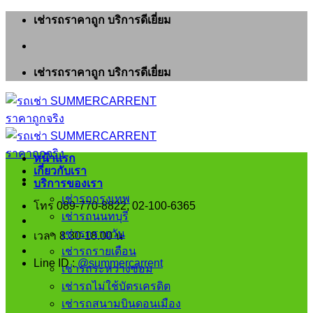
ข้าม
เช่ารถราคาถูก บริการดีเยี่ยม
ไป
ยัง
เนื้อหา
เช่ารถราคาถูก บริการดีเยี่ยม
หน้าแรก
เกี่ยวกับเรา
บริการของเรา
เช่ารถกรุงเทพ
โทร 089-770-8822, 02-100-6365
เช่ารถนนทบุรี
เช่ารถรายวัน
เวลา 8.30-18.00 น
เช่ารถรายเดือน
Line ID :
@summercarrent
เช่ารถระหว่างซ่อม
เช่ารถไม่ใช้บัตรเครดิต
เช่ารถสนามบินดอนเมือง