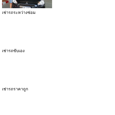
เช่ารถระหว่างซ่อม
เช่ารถขับเอง
เช่ารถราคาถูก