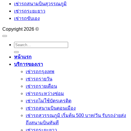
เช่ารถสนามบินสุวรรณภูมิ
มี
ใช้
ดี
เช่ารถระยะยาว
?
รถ
เช่ารถขับเอง
รวม
ต้อง
เว็บ
รู้!
Copyright 2026 ©
ลง
ขาย
รถ
ออนไลน์
หน้าแรก
ฟรี
บริการของเรา
2569
เช่ารถกรุงเทพ
เช่ารถรายวัน
เช่ารถรายเดือน
เช่ารถระหว่างซ่อม
เช่ารถไม่ใช้บัตรเครดิต
เช่ารถสนามบินดอนเมือง
เช่ารถสุวรรณภูมิ เริ่มต้น 500 บาท/วัน รับรถง่ายส่ง
ถึงสนามบินทันที
เช่ารถระยะยาว