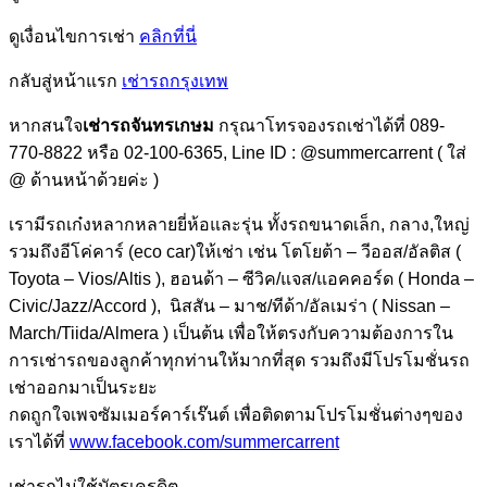
ดูเงื่อนไขการเช่า
คลิกที่นี่
กลับสู่หน้าแรก
เช่ารถกรุงเทพ
หากสนใจ
เช่ารถจันทรเกษม
กรุณาโทรจองรถเช่าได้ที่ 089-
770-8822 หรือ 02-100-6365, Line ID : @summercarrent ( ใส่
@ ด้านหน้าด้วยค่ะ )
เรามีรถเก๋งหลากหลายยี่ห้อและรุ่น ทั้งรถขนาดเล็ก, กลาง,ใหญ่
รวมถึงอีโค่คาร์ (eco car)ให้เช่า เช่น โตโยต้า – วีออส/อัลติส (
Toyota – Vios/Altis ), ฮอนด้า – ซีวิค/แจส/แอคคอร์ด ( Honda –
Civic/Jazz/Accord ), นิสสัน – มาช/ทีด้า/อัลเมร่า ( Nissan –
March/Tiida/Almera ) เป็นต้น เพื่อให้ตรงกับความต้องการใน
การเช่ารถของลูกค้าทุกท่านให้มากที่สุด รวมถึงมีโปรโมชั่นรถ
เช่าออกมาเป็นระยะ
กดถูกใจเพจซัมเมอร์คาร์เร๊นต์ เพื่อติดตามโปรโมชั่นต่างๆของ
เราได้ที่
www.facebook.com/summercarrent
เช่ารถไม่ใช้บัตรเครดิต