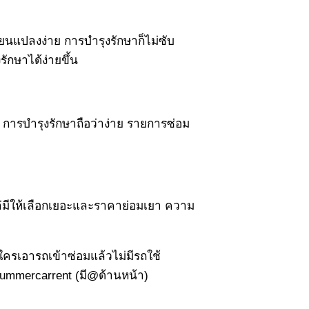
่ยนแปลงง่าย การบำรุงรักษาก็ไม่ซับ
กษาได้ง่ายขึ้น
 การบำรุงรักษาถือว่าง่าย รายการซ่อม
หล่มีให้เลือกเยอะและราคาย่อมเยา ความ
าใครเอารถเข้าซ่อมแล้วไม่มีรถใช้
summercarrent (มี@ด้านหน้า)