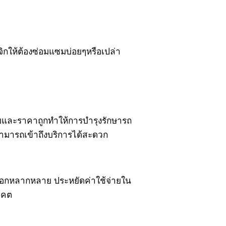
กจิกให้ต้องซ่อมแซมบ่อยๆหรือเปล่า
ง่ายและราคาถูกทำให้การบำรุงรักษารถ
้สามารถเข้าถึงบริการได้สะดวก
ลือกหลากหลาย ประหยัดค่าใช้จ่ายใน
าคต