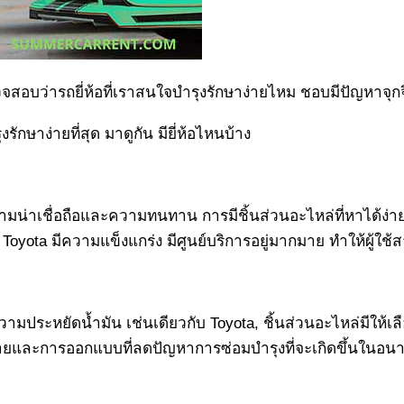
รตรวจสอบว่ารถยี่ห้อที่เราสนใจบำรุงรักษาง่ายไหม ชอบมีปัญหาจุ
ักษาง่ายที่สุด มาดูกัน มียี่ห้อไหนบ้าง
านความน่าเชื่อถือและความทนทาน การมีชิ้นส่วนอะไหล่ที่หาได้
 Toyota มีความแข็งแกร่ง มีศูนย์บริการอยู่มากมาย ทำให้ผู้ใช
ระหยัดน้ำมัน เช่นเดียวกับ Toyota, ชิ้นส่วนอะไหล่มีให้เ
ง่ายและการออกแบบที่ลดปัญหาการซ่อมบำรุงที่จะเกิดขึ้นในอน