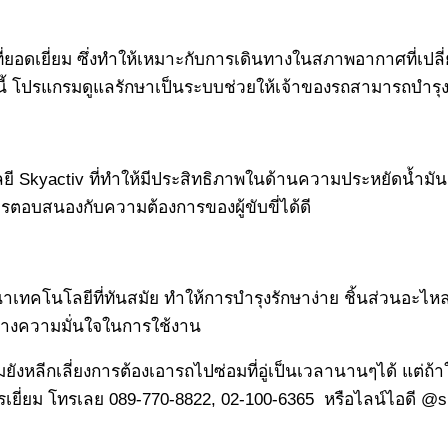
ที่ยอดเยี่ยม ซึ่งทำให้เหมาะกับการเดินทางในสภาพอากาศที่เปลี
ี้ โปรแกรมดูแลรักษาเป็นระบบช่วยให้เจ้าของรถสามารถบำรุงรั
ยี Skyactiv ที่ทำให้มีประสิทธิภาพในด้านความประหยัดน้ำมัน
นการตอบสนองกับความต้องการของผู้ขับขี่ได้ดี
นาเทคโนโลยีที่ทันสมัย ทำให้การบำรุงรักษาง่าย ชิ้นส่วนอะไ
สร้างความมั่นใจในการใช้งาน
มยังหลีกเลี่ยงการต้องเอารถไปซ่อมที่อู่เป็นเวลานานๆได้ แต่ถ้
ารเยี่ยม โทรเลย 089-770-8822, 02-100-6365 หรือไลน์ไอดี @