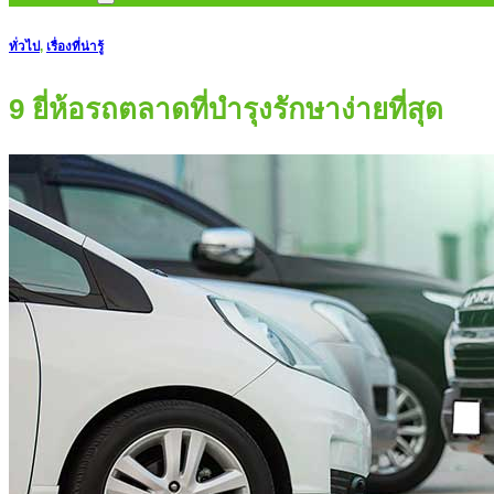
ทั่วไป
,
เรื่องที่น่ารู้
9 ยี่ห้อรถตลาดที่บำรุงรักษาง่ายที่สุด