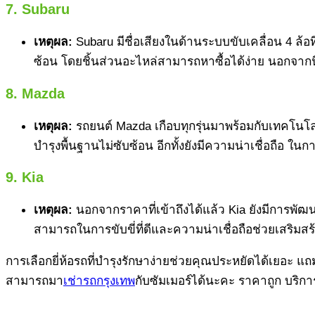
7. Subaru
เหตุผล:
Subaru มีชื่อเสียงในด้านระบบขับเคลื่อน 4 ล้อ
ซ้อน โดยชิ้นส่วนอะไหล่สามารถหาซื้อได้ง่าย นอกจากน
8. Mazda
เหตุผล:
รถยนต์ Mazda เกือบทุกรุ่นมาพร้อมกับเทคโนโล
บำรุงพื้นฐานไม่ซับซ้อน อีกทั้งยังมีความน่าเชื่อถือ ใ
9. Kia
เหตุผล:
นอกจากราคาที่เข้าถึงได้แล้ว Kia ยังมีการพัฒ
สามารถในการขับขี่ที่ดีและความน่าเชื่อถือช่วยเสริม
การเลือกยี่ห้อรถที่บำรุงรักษาง่ายช่วยคุณประหยัดได้เยอะ แถ
สามารถมา
เช่ารถกรุงเทพ
กับซัมเมอร์ได้นะคะ ราคาถูก บริก