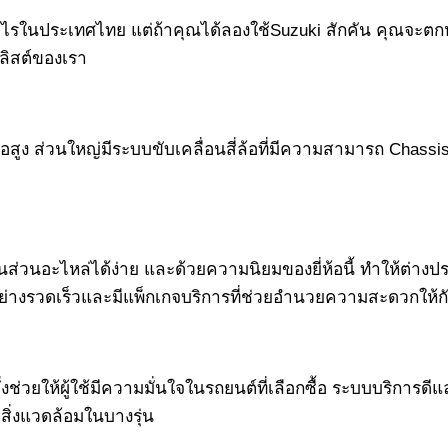
่าไรในประเทศไทย แต่ถ้าคุณได้ลองใช้Suzuki สักคัน คุณจะตกหล
ลิสต์ของเรา
อถือสูง ส่วนใหญ่มีระบบขับเคลื่อนสี่ล้อที่มีความสามารถ Chass
นอะไหล่ได้ง่าย และด้วยความนิยมของยี่ห้อนี้ ทำให้ต่างประเ
่างรวดเร็วและมีแพ็กเกจบริการที่ช่วยอำนวยความสะดวกให้ก
งช่วยให้ผู้ใช้มีความมั่นใจในรถยนต์ที่เลือกซื้อ ระบบบริกา
สิ่งแวดล้อมในบางรุ่น