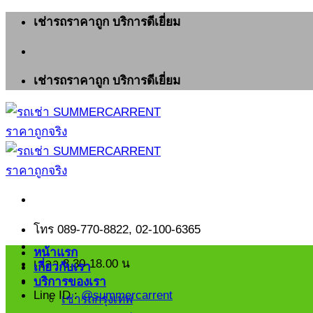
ข้าม
เช่ารถราคาถูก บริการดีเยี่ยม
ไป
ยัง
เนื้อหา
เช่ารถราคาถูก บริการดีเยี่ยม
โทร 089-770-8822, 02-100-6365
หน้าแรก
เวลา 8.30-18.00 น
เกี่ยวกับเรา
บริการของเรา
Line ID :
@summercarrent
เช่ารถกรุงเทพ