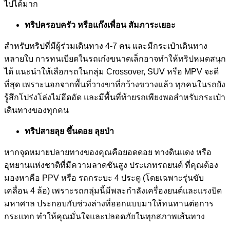
ไปได้มาก
ทริปครอบครัว หรือแก๊งเพื่อน สัมภาระเยอะ
สำหรับทริปที่มีผู้ร่วมเดินทาง 4-7 คน และมีกระเป๋าเดินทาง
หลายใบ การทนเบียดในรถเก๋งขนาดเล็กอาจทำให้ทริปหมดสนุก
ได้ แนะนำให้เลือกรถในกลุ่ม Crossover, SUV หรือ MPV จะดี
ที่สุด เพราะนอกจากพื้นที่วางขาที่กว้างขวางแล้ว ทุกคนในรถยัง
รู้สึกโปร่งโล่งไม่อึดอัด และมีพื้นที่ท้ายรถเพียงพอสำหรับกระเป๋า
เดินทางของทุกคน
ทริปสายลุย ขึ้นดอย ลุยป่า
หากจุดหมายปลายทางของคุณคือยอดดอย ทางดินแดง หรือ
อุทยานแห่งชาติที่มีความลาดชันสูง ประเภทรถยนต์ ที่คุณต้อง
มองหาคือ PPV หรือ รถกระบะ 4 ประตู (โดยเฉพาะรุ่นขับ
เคลื่อน 4 ล้อ) เพราะรถกลุ่มนี้มีพละกำลังเครื่องยนต์และแรงบิด
มหาศาล ประกอบกับช่วงล่างที่ออกแบบมาให้ทนทานต่อการ
กระแทก ทำให้คุณมั่นใจและปลอดภัยในทุกสภาพเส้นทาง