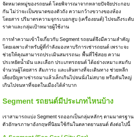
จัดหมวดหมู่ของรถยนต์ โดยพิจารณาจากหลายปัจจัยประกอบ
กัน ไม่ว่าจะเป็นขนาดของตัวถัง ความกว้างขวางของห้อง
โดยสาร ปริมาตรความจุกระบอกสูบ (เครื่องยนต์) ไปจนถึงระดับ
ราคาและกลุ่มเป้าหมายผู้ใช้งาน
การทำความเข้าใจเกี่ยวกับ
Segment รถ
ยนต์จึงมีความสำคัญ
โดยเฉพาะสำหรับผู้ที่กำลังมองหาบริการเช่ารถยนต์ เพราะจะ
ช่วยให้คุณสามารถประเมินสมรรถนะ พื้นที่ใช้สอย ความ
ประหยัดน้ำมัน และเลือก ประเภทรถยนต์ ได้อย่างเหมาะสมกับ
จำนวนผู้โดยสาร สัมภาระ และเส้นทางที่จะเดินทาง ช่วยหลีก
เลี่ยงปัญหาเช่ารถมาแล้วเล็กเกินไปจนนั่งไม่สบาย หรือคันใหญ่
เกินไปจนหาที่จอดในเมืองได้ลำบาก
Segment รถ
ยนต์มีประเภทไหนบ้าง
เราสามารถแบ่ง
Segment รถ
ออกเป็นกลุ่มหลักๆ ตามมาตรฐาน
ตัวอักษรภาษาอังกฤษที่นิยมใช้กันในตลาดยานยนต์ ดังต่อไปนี้