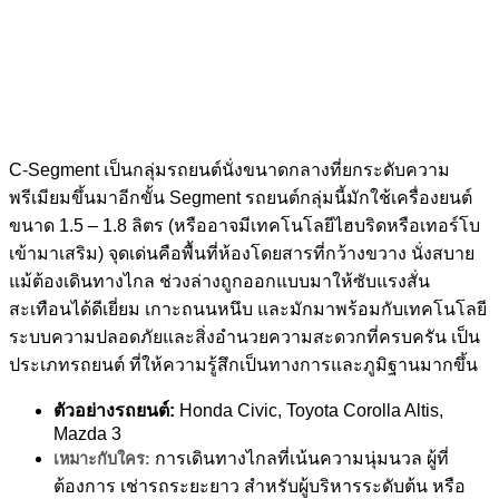
C-Segment เป็นกลุ่มรถยนต์นั่งขนาดกลางที่ยกระดับความ
พรีเมียมขึ้นมาอีกขั้น
Segment รถ
ยนต์กลุ่มนี้มักใช้เครื่องยนต์
ขนาด 1.5 – 1.8 ลิตร (หรืออาจมีเทคโนโลยีไฮบริดหรือเทอร์โบ
เข้ามาเสริม) จุดเด่นคือพื้นที่ห้องโดยสารที่กว้างขวาง นั่งสบาย
แม้ต้องเดินทางไกล ช่วงล่างถูกออกแบบมาให้ซับแรงสั่น
สะเทือนได้ดีเยี่ยม เกาะถนนหนึบ และมักมาพร้อมกับเทคโนโลยี
ระบบความปลอดภัยและสิ่งอำนวยความสะดวกที่ครบครัน เป็น
ประเภทรถยนต์ ที่ให้ความรู้สึกเป็นทางการและภูมิฐานมากขึ้น
ตัวอย่างรถยนต์:
Honda Civic, Toyota Corolla Altis,
Mazda 3
การเดินทางไกลที่เน้นความนุ่มนวล ผู้ที่
เหมาะกับใคร:
ต้องการ เช่ารถระยะยาว สำหรับผู้บริหารระดับต้น หรือ