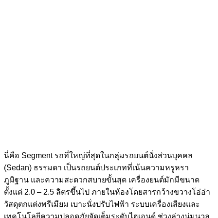
นี่คือ
Segment รถ
ที่ใหญ่ที่สุดในกลุ่มรถยนต์นั่งส่วนบุคคล
(Sedan) ธรรมดา เป็น
รถยนต์ประเภท
ที่เน้นความหรูหรา
ภูมิฐาน และความสะดวกสบายขั้นสุด เครื่องยนต์มักมีขนาด
ตั้งแต่ 2.0 – 2.5 ลิตรขึ้นไป ภายในห้องโดยสารกว้างขวางโอ่อ่า
วัสดุตกแต่งพรีเมียม เบาะนั่งปรับไฟฟ้า ระบบเครื่องเสียงและ
เทคโนโลยีความปลอดภัยจัดเต็มระดับไฮเอนด์ ช่วงล่างนุ่มนวล