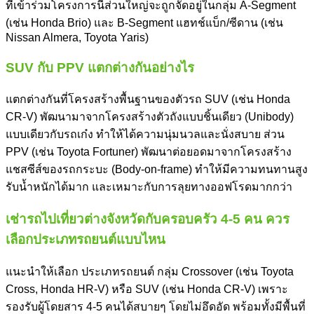
ที่เข้าร่วมโครงการนี้ส่วนใหญ่จะถูกจัดอยู่ในกลุ่ม A-Segment
(เช่น Honda Brio) และ B-Segment แฮทช์แบ็ก/ซีดาน (เช่น
Nissan Almera, Toyota Yaris)
SUV กับ PPV แตกต่างกันอย่างไร
แตกต่างกันที่โครงสร้างพื้นฐานของตัวรถ SUV (เช่น Honda
CR-V) พัฒนามาจากโครงสร้างตัวถังแบบชิ้นเดียว (Unibody)
แบบเดียวกับรถเก๋ง ทำให้ได้ความนุ่มนวลและนั่งสบาย ส่วน
PPV (เช่น Toyota Fortuner) พัฒนาต่อยอดมาจากโครงสร้าง
แชสซีส์ของรถกระบะ (Body-on-frame) ทำให้มีความทนทานสูง
รับน้ำหนักได้มาก และเหมาะกับการลุยทางออฟโรดมากกว่า
เช่ารถไปเที่ยวต่างจังหวัดกับครอบครัว 4-5 คน ควร
เลือกประเภทรถยนต์แบบไหน
แนะนำให้เลือก ประเภทรถยนต์ กลุ่ม Crossover (เช่น Toyota
Cross, Honda HR-V) หรือ SUV (เช่น Honda CR-V) เพราะ
รองรับผู้โดยสาร 4-5 คนได้สบายๆ โดยไม่อึดอัด พร้อมทั้งมีพื้นที่