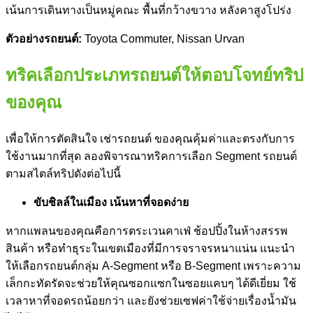
เน้นการเดินทางเป็นหมู่คณะ พื้นที่กว้างขวาง หลังคาสูงโปร่ง
ตัวอย่างรถยนต์:
Toyota Commuter, Nissan Urvan
ทริคเลือกประเภทรถยนต์ให้ตอบโจทย์ทริป
ของคุณ
เพื่อให้การตัดสินใจ เช่ารถยนต์ ของคุณคุ้มค่าและตรงกับการ
ใช้งานมากที่สุด ลองพิจารณาทริคการเลือก
Segment รถ
ยนต์
ตามสไตล์ทริปดังต่อไปนี้
ขับชิลล์ในเมือง เน้นหาที่จอดง่าย
หากแพลนของคุณคือการตระเวนคาเฟ่ ช้อปปิ้งในห้างสรรพ
สินค้า หรือทำธุระในเขตเมืองที่มีการจราจรหนาแน่น แนะนำ
ให้เลือกรถยนต์กลุ่ม A-Segment หรือ B-Segment เพราะความ
เล็กกะทัดรัดจะช่วยให้คุณซอกแซกในซอยแคบๆ ได้ดีเยี่ยม ใช้
เวลาหาที่จอดรถน้อยกว่า และยังช่วยเซฟค่าใช้จ่ายเรื่องน้ำมัน