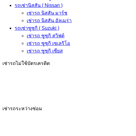
รถเช่านิสสัน ( Nissan )
เช่ารถ นิสสัน มาร์ช
เช่ารถ นิสสัน อัลเมร่า
รถเช่าซูซุกิ ( Suzuki )
เช่ารถ ซูซุกิ สวิฟต์
เช่ารถ ซูซุกิ เซเลริโอ
เช่ารถ ซูซุกิ เซียส
เช่ารถไม่ใช้บัตรเครดิต
เช่ารถระหว่างซ่อม