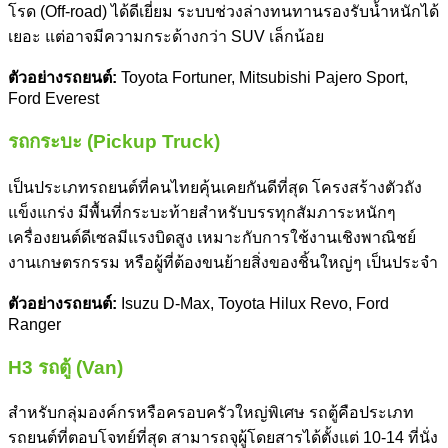
โรด (Off-road) ได้ดีเยี่ยม ระบบช่วงล่างทนทานรองรับน้ำหนักได้
เยอะ แต่อาจมีความกระด้างกว่า SUV เล็กน้อย
ตัวอย่างรถยนต์:
Toyota Fortuner, Mitsubishi Pajero Sport,
Ford Everest
รถกระบะ (Pickup Truck)
เป็น
ประเภทรถยนต์
ที่คนไทยคุ้นเคยกันดีที่สุด โครงสร้างตัวถัง
แข็งแกร่ง มีพื้นที่กระบะท้ายสำหรับบรรทุกสัมภาระหนักๆ
เครื่องยนต์ดีเซลมีแรงบิดสูง เหมาะกับการใช้งานเชิงพาณิชย์
งานเกษตรกรรม หรือผู้ที่ต้องขนย้ายสิ่งของชิ้นใหญ่ๆ เป็นประจำ
ตัวอย่างรถยนต์:
Isuzu D-Max, Toyota Hilux Revo, Ford
Ranger
H3 รถตู้ (Van)
สำหรับกลุ่มองค์กรหรือครอบครัวใหญ่พิเศษ รถตู้คือ
ประเภท
รถยนต์
ที่ตอบโจทย์ที่สุด สามารถจุผู้โดยสารได้ตั้งแต่ 10-14 ที่นั่ง