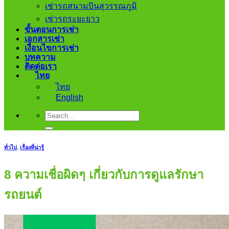
เช่ารถสนามบินสุวรรณภูมิ
เช่ารถระยะยาว
ขั้นตอนการเช่า
เอกสารเช่า
เงื่อนไขการเช่า
บทความ
ติดต่อเรา
ไทย
ไทย
English
ทั่วไป
,
เรื่องที่น่ารู้
8 ความเชื่อผิดๆ เกี่ยวกับการดูแลรักษา
รถยนต์