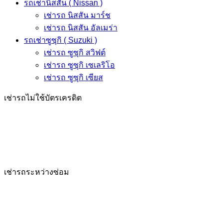
รถเช่านิสสัน ( Nissan )
เช่ารถ นิสสัน มาร์ช
เช่ารถ นิสสัน อัลเมร่า
รถเช่าซูซุกิ ( Suzuki )
เช่ารถ ซูซุกิ สวิฟต์
เช่ารถ ซูซุกิ เซเลริโอ
เช่ารถ ซูซุกิ เซียส
เช่ารถไม่ใช้บัตรเครดิต
เช่ารถระหว่างซ่อม