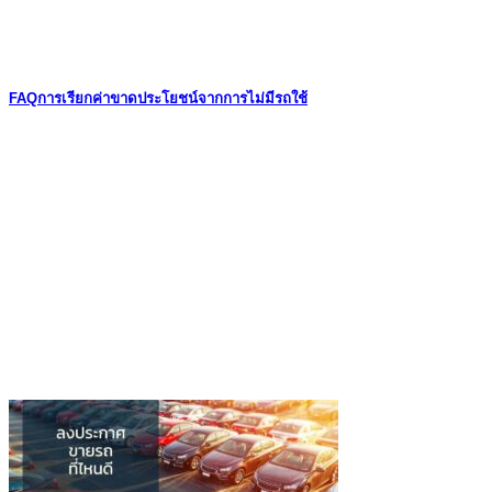
FAQการเรียกค่าขาดประโยชน์จากการไม่มีรถใช้