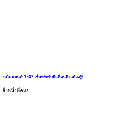
รถโดนชนทำไงดี? เช็กทริกรับมือที่คนมีรถต้องรู้!
สิ่งหนึ่งที่คนข