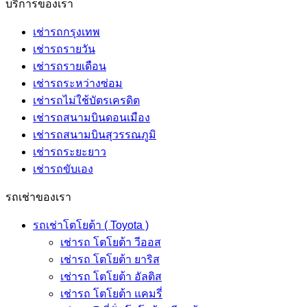
บริการของเรา
เช่ารถกรุงเทพ
เช่ารถรายวัน
เช่ารถรายเดือน
เช่ารถระหว่างซ่อม
เช่ารถไม่ใช้บัตรเครดิต
เช่ารถสนามบินดอนเมือง
เช่ารถสนามบินสุวรรณภูมิ
เช่ารถระยะยาว
เช่ารถขับเอง
รถเช่าของเรา
รถเช่าโตโยต้า ( Toyota )
เช่ารถ โตโยต้า วีออส
เช่ารถ โตโยต้า ยาริส
เช่ารถ โตโยต้า อัลติส
เช่ารถ โตโยต้า แคมรี่