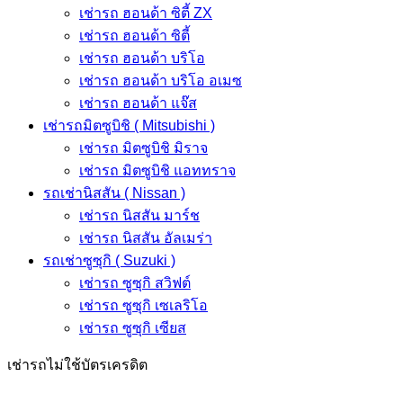
เช่ารถ ฮอนด้า ซิตี้ ZX
เช่ารถ ฮอนด้า ซิตี้
เช่ารถ ฮอนด้า บริโอ
เช่ารถ ฮอนด้า บริโอ อเมซ
เช่ารถ ฮอนด้า แจ๊ส
เช่ารถมิตซูบิชิ ( Mitsubishi )
เช่ารถ มิตซูบิชิ มิราจ
เช่ารถ มิตซูบิชิ แอททราจ
รถเช่านิสสัน ( Nissan )
เช่ารถ นิสสัน มาร์ช
เช่ารถ นิสสัน อัลเมร่า
รถเช่าซูซุกิ ( Suzuki )
เช่ารถ ซูซุกิ สวิฟต์
เช่ารถ ซูซุกิ เซเลริโอ
เช่ารถ ซูซุกิ เซียส
เช่ารถไม่ใช้บัตรเครดิต