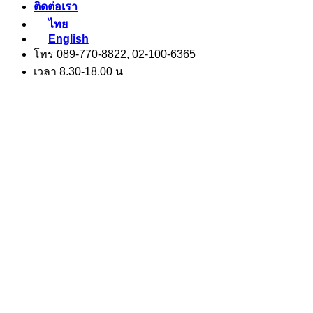
ติดต่อเรา
ไทย
English
โทร 089-770-8822, 02-100-6365
เวลา 8.30-18.00 น