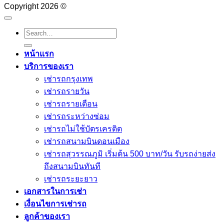
เว็บ
รู้!
Copyright 2026 ©
ลง
ขาย
รถ
ออนไลน์
หน้าแรก
ฟรี
บริการของเรา
2569
เช่ารถกรุงเทพ
เช่ารถรายวัน
เช่ารถรายเดือน
เช่ารถระหว่างซ่อม
เช่ารถไม่ใช้บัตรเครดิต
เช่ารถสนามบินดอนเมือง
เช่ารถสุวรรณภูมิ เริ่มต้น 500 บาท/วัน รับรถง่ายส่ง
ถึงสนามบินทันที
เช่ารถระยะยาว
เอกสารในการเช่า
เงื่อนไขการเช่ารถ
ลูกค้าของเรา