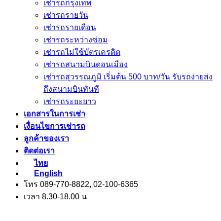
เช่ารถกรุงเทพ
เช่ารถรายวัน
เช่ารถรายเดือน
เช่ารถระหว่างซ่อม
เช่ารถไม่ใช้บัตรเครดิต
เช่ารถสนามบินดอนเมือง
เช่ารถสุวรรณภูมิ เริ่มต้น 500 บาท/วัน รับรถง่ายส่ง
ถึงสนามบินทันที
เช่ารถระยะยาว
เอกสารในการเช่า
เงื่อนไขการเช่ารถ
ลูกค้าของเรา
ติดต่อเรา
ไทย
English
โทร 089-770-8822, 02-100-6365
เวลา 8.30-18.00 น