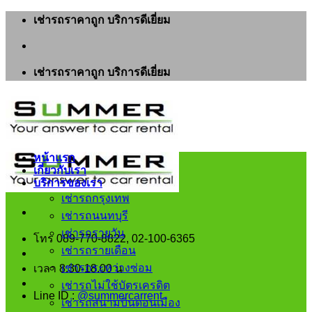
ข้าม
เช่ารถราคาถูก บริการดีเยี่ยม
ไป
ยัง
เนื้อหา
เช่ารถราคาถูก บริการดีเยี่ยม
หน้าแรก
เกี่ยวกับเรา
บริการของเรา
เช่ารถกรุงเทพ
เช่ารถนนทบุรี
เช่ารถรายวัน
โทร 089-770-8822, 02-100-6365
เช่ารถรายเดือน
เช่ารถระหว่างซ่อม
เวลา 8.30-18.00 น
เช่ารถไม่ใช้บัตรเครดิต
Line ID :
@summercarrent
เช่ารถสนามบินดอนเมือง